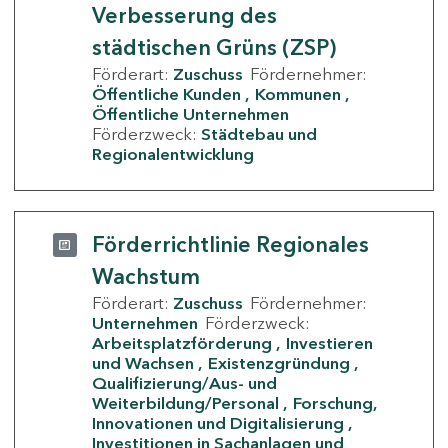
Verbesserung des
städtischen Grüns (ZSP)
Förderart:
Zuschuss
Fördernehmer:
Öffentliche Kunden
Kommunen
Öffentliche Unternehmen
Förderzweck:
Städtebau und
Regionalentwicklung
Förderrichtlinie Regionales
Wachstum
Förderart:
Zuschuss
Fördernehmer:
Unternehmen
Förderzweck:
Arbeitsplatzförderung
Investieren
und Wachsen
Existenzgründung
Qualifizierung/Aus- und
Weiterbildung/Personal
Forschung,
Innovationen und Digitalisierung
Investitionen in Sachanlagen und