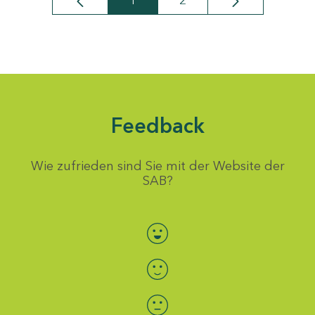
1
2
Seite
Seite
Feedback
Wie zufrieden sind Sie mit der Website der
SAB?
Bewertung auswählen