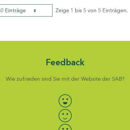
60 Einträge
Zeige 1 bis 5 von 5 Einträgen.
Feedback
Wie zufrieden sind Sie mit der Website der SAB?
Bewertung auswählen