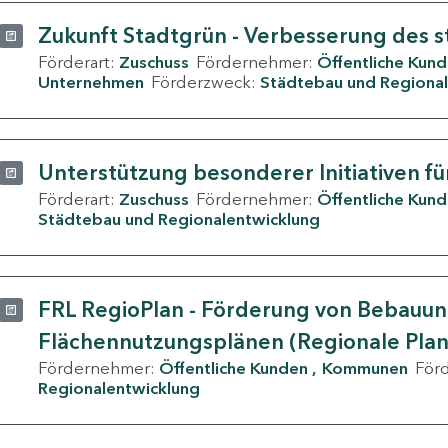
Zukunft Stadtgrün - Verbesserung des s
Förderart:
Zuschuss
Fördernehmer:
Öffentliche Kun
Unternehmen
Förderzweck:
Städtebau und Regional
Unterstützung besonderer Initiativen fü
Förderart:
Zuschuss
Fördernehmer:
Öffentliche Kun
Städtebau und Regionalentwicklung
FRL RegioPlan - Förderung von Bebauu
Flächennutzungsplänen (Regionale Pla
Fördernehmer:
Öffentliche Kunden
Kommunen
För
Regionalentwicklung