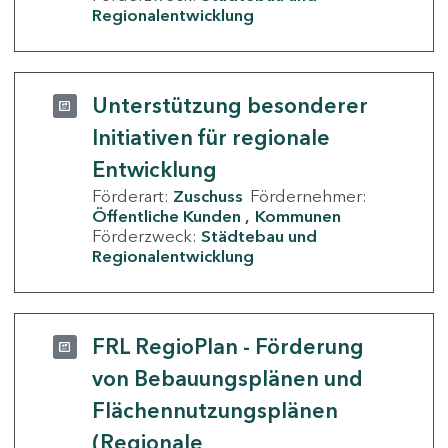
Regionalentwicklung
Unterstützung besonderer
Initiativen für regionale
Entwicklung
Förderart:
Zuschuss
Fördernehmer:
Öffentliche Kunden
Kommunen
Förderzweck:
Städtebau und
Regionalentwicklung
FRL RegioPlan - Förderung
von Bebauungsplänen und
Flächennutzungsplänen
(Regionale