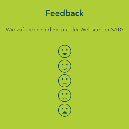
Feedback
Wie zufrieden sind Sie mit der Website der SAB?
Bewertung auswählen