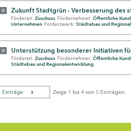
Zukunft Stadtgrün - Verbesserung des s
Förderart:
Zuschuss
Fördernehmer:
Öffentliche Kun
Unternehmen
Förderzweck:
Städtebau und Regional
Unterstützung besonderer Initiativen fü
Förderart:
Zuschuss
Fördernehmer:
Öffentliche Kun
Städtebau und Regionalentwicklung
4 Einträge
Zeige 1 bis 4 von 5 Einträgen.