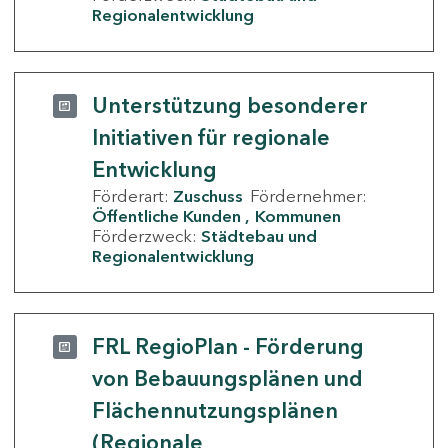
Regionalentwicklung
Unterstützung besonderer
Initiativen für regionale
Entwicklung
Förderart:
Zuschuss
Fördernehmer:
Öffentliche Kunden
Kommunen
Förderzweck:
Städtebau und
Regionalentwicklung
FRL RegioPlan - Förderung
von Bebauungsplänen und
Flächennutzungsplänen
(Regionale