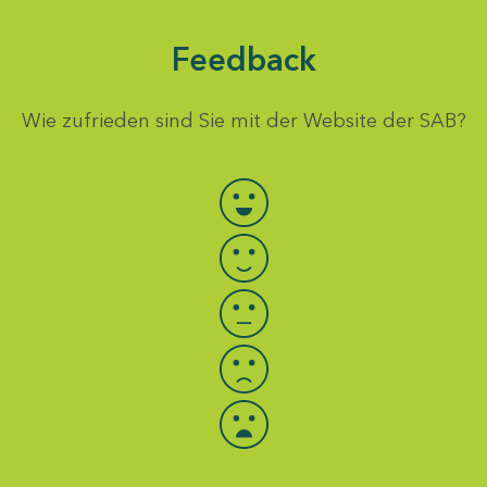
Feedback
Wie zufrieden sind Sie mit der Website der SAB?
Bewertung auswählen