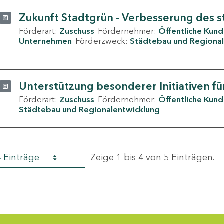
Zukunft Stadtgrün - Verbesserung des s
Förderart:
Zuschuss
Fördernehmer:
Öffentliche Kun
Unternehmen
Förderzweck:
Städtebau und Regional
Unterstützung besonderer Initiativen fü
Förderart:
Zuschuss
Fördernehmer:
Öffentliche Kun
Städtebau und Regionalentwicklung
4 Einträge
Zeige 1 bis 4 von 5 Einträgen.