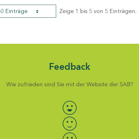
60 Einträge
Zeige 1 bis 5 von 5 Einträgen.
Feedback
Wie zufrieden sind Sie mit der Website der SAB?
Bewertung auswählen