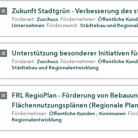
Zukunft Stadtgrün - Verbesserung des s
Förderart:
Zuschuss
Fördernehmer:
Öffentliche Kun
Unternehmen
Förderzweck:
Städtebau und Regional
Unterstützung besonderer Initiativen fü
Förderart:
Zuschuss
Fördernehmer:
Öffentliche Kun
Städtebau und Regionalentwicklung
FRL RegioPlan - Förderung von Bebauu
Flächennutzungsplänen (Regionale Pla
Fördernehmer:
Öffentliche Kunden
Kommunen
För
Regionalentwicklung