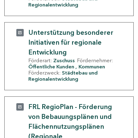
Regionalentwicklung
Unterstützung besonderer
Initiativen für regionale
Entwicklung
Förderart:
Zuschuss
Fördernehmer:
Öffentliche Kunden
Kommunen
Förderzweck:
Städtebau und
Regionalentwicklung
FRL RegioPlan - Förderung
von Bebauungsplänen und
Flächennutzungsplänen
(Regionale