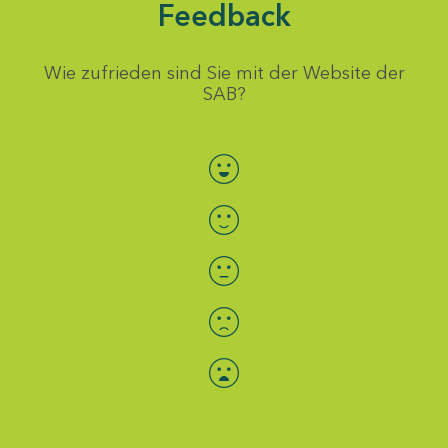
Feedback
Wie zufrieden sind Sie mit der Website der
SAB?
Bewertung auswählen