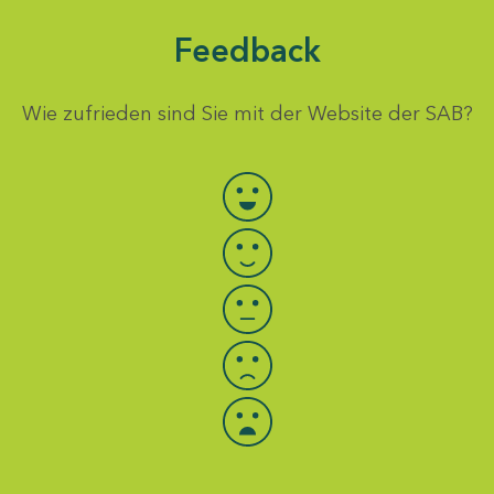
Feedback
Wie zufrieden sind Sie mit der Website der SAB?
Bewertung auswählen