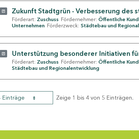
Zukunft Stadtgrün - Verbesserung des s
Förderart:
Zuschuss
Fördernehmer:
Öffentliche Kun
Unternehmen
Förderzweck:
Städtebau und Regional
Unterstützung besonderer Initiativen fü
Förderart:
Zuschuss
Fördernehmer:
Öffentliche Kun
Städtebau und Regionalentwicklung
4 Einträge
Zeige 1 bis 4 von 5 Einträgen.