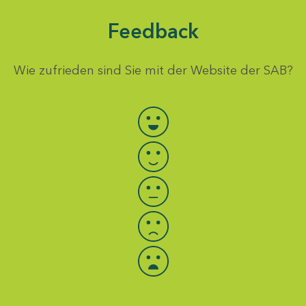
Feedback
Wie zufrieden sind Sie mit der Website der SAB?
Bewertung auswählen