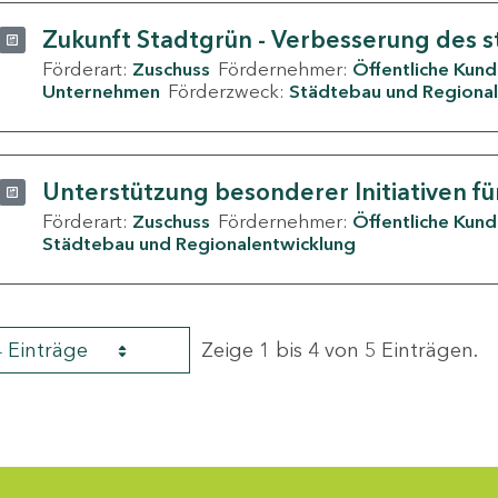
Zukunft Stadtgrün - Verbesserung des s
Förderart:
Zuschuss
Fördernehmer:
Öffentliche Kun
Unternehmen
Förderzweck:
Städtebau und Regional
Unterstützung besonderer Initiativen fü
Förderart:
Zuschuss
Fördernehmer:
Öffentliche Kun
Städtebau und Regionalentwicklung
4 Einträge
Zeige 1 bis 4 von 5 Einträgen.