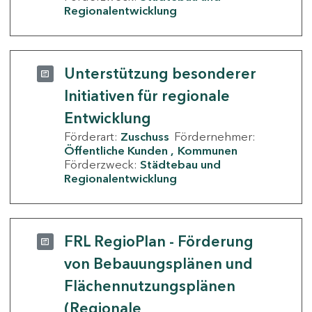
Regionalentwicklung
Unterstützung besonderer
Initiativen für regionale
Entwicklung
Förderart:
Zuschuss
Fördernehmer:
Öffentliche Kunden
Kommunen
Förderzweck:
Städtebau und
Regionalentwicklung
FRL RegioPlan - Förderung
von Bebauungsplänen und
Flächennutzungsplänen
(Regionale