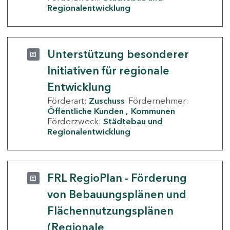
Regionalentwicklung
Unterstützung besonderer
Initiativen für regionale
Entwicklung
Förderart:
Zuschuss
Fördernehmer:
Öffentliche Kunden
Kommunen
Förderzweck:
Städtebau und
Regionalentwicklung
FRL RegioPlan - Förderung
von Bebauungsplänen und
Flächennutzungsplänen
(Regionale