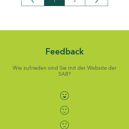
1
2
Seite
Seite
Feedback
Wie zufrieden sind Sie mit der Website der
SAB?
Bewertung auswählen