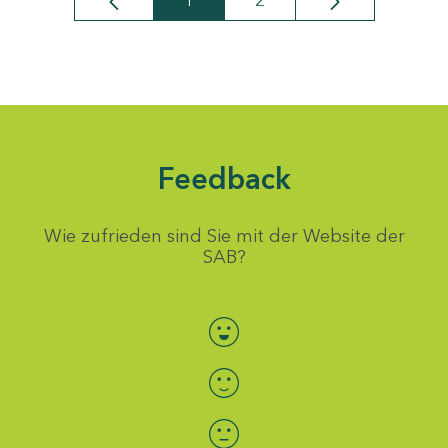
1
2
Seite
Seite
Feedback
Wie zufrieden sind Sie mit der Website der
SAB?
Bewertung auswählen