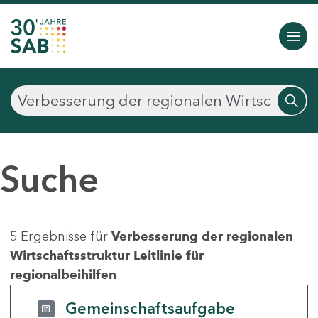
Suche
5 Ergebnisse für
Verbesserung der regionalen
Wirtschaftsstruktur Leitlinie für
regionalbeihilfen
Gemeinschaftsaufgabe