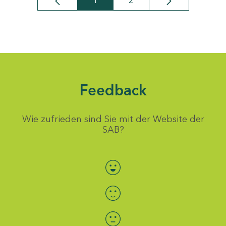
1
2
Seite
Seite
Feedback
Wie zufrieden sind Sie mit der Website der
SAB?
Bewertung auswählen