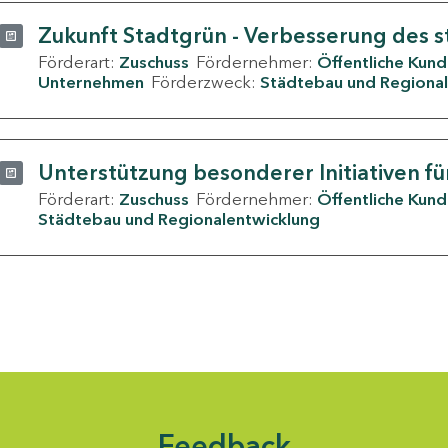
Zukunft Stadtgrün - Verbesserung des s
Förderart:
Zuschuss
Fördernehmer:
Öffentliche Kun
Unternehmen
Förderzweck:
Städtebau und Regional
Unterstützung besonderer Initiativen fü
Förderart:
Zuschuss
Fördernehmer:
Öffentliche Kun
Städtebau und Regionalentwicklung
Feedback