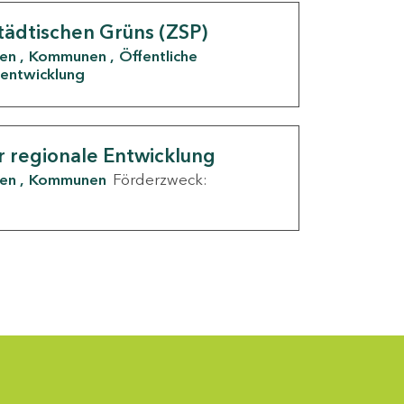
tädtischen Grüns (ZSP)
den
Kommunen
Öffentliche
entwicklung
r regionale Entwicklung
den
Kommunen
Förderzweck: