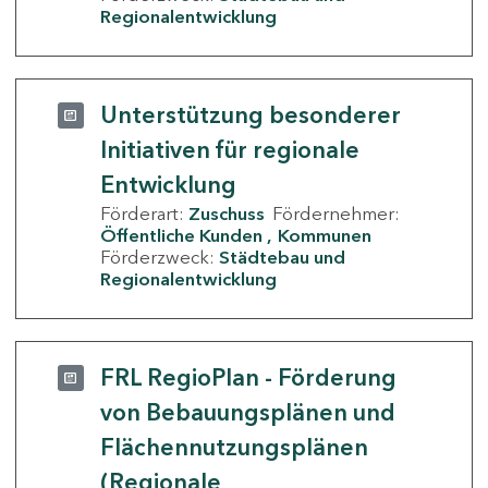
Regionalentwicklung
Unterstützung besonderer
Initiativen für regionale
Entwicklung
Förderart:
Zuschuss
Fördernehmer:
Öffentliche Kunden
Kommunen
Förderzweck:
Städtebau und
Regionalentwicklung
FRL RegioPlan - Förderung
von Bebauungsplänen und
Flächennutzungsplänen
(Regionale