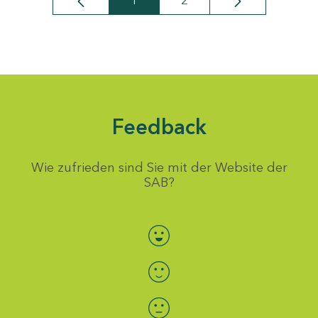
1
2
Seite
Seite
Feedback
Wie zufrieden sind Sie mit der Website der
SAB?
Bewertung auswählen