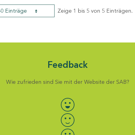
60 Einträge
Zeige 1 bis 5 von 5 Einträgen.
Feedback
Wie zufrieden sind Sie mit der Website der SAB?
Bewertung auswählen