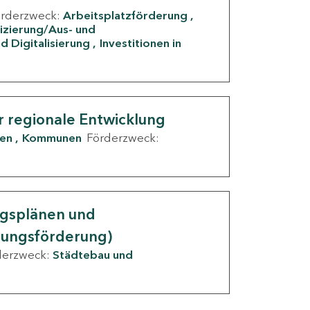
örderzweck:
Arbeitsplatzförderung
fizierung/Aus- und
d Digitalisierung
Investitionen in
g
r regionale Entwicklung
den
Kommunen
Förderzweck:
ngsplänen und
nungsförderung)
derzweck:
Städtebau und