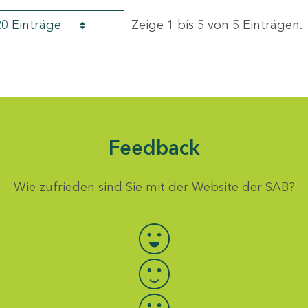
20 Einträge
Zeige 1 bis 5 von 5 Einträgen.
Feedback
Wie zufrieden sind Sie mit der Website der SAB?
Bewertung auswählen