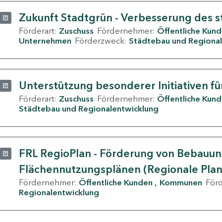
Zukunft Stadtgrün - Verbesserung des s
Förderart:
Zuschuss
Fördernehmer:
Öffentliche Kun
Unternehmen
Förderzweck:
Städtebau und Regional
Unterstützung besonderer Initiativen fü
Förderart:
Zuschuss
Fördernehmer:
Öffentliche Kun
Städtebau und Regionalentwicklung
FRL RegioPlan - Förderung von Bebauu
Flächennutzungsplänen (Regionale Pla
Fördernehmer:
Öffentliche Kunden
Kommunen
För
Regionalentwicklung