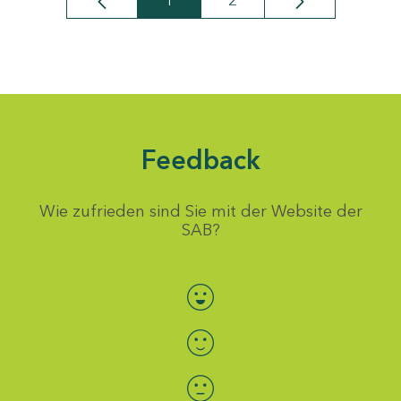
1
2
Seite
Seite
Feedback
Wie zufrieden sind Sie mit der Website der
SAB?
Bewertung auswählen