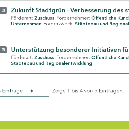
Zukunft Stadtgrün - Verbesserung des s
Förderart:
Zuschuss
Fördernehmer:
Öffentliche Kun
Unternehmen
Förderzweck:
Städtebau und Regional
Unterstützung besonderer Initiativen fü
Förderart:
Zuschuss
Fördernehmer:
Öffentliche Kun
Städtebau und Regionalentwicklung
4 Einträge
Zeige 1 bis 4 von 5 Einträgen.