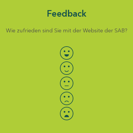
Feedback
Wie zufrieden sind Sie mit der Website der SAB?
Bewertung auswählen