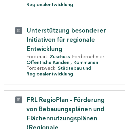
Regionalentwicklung
Unterstützung besonderer
Initiativen für regionale
Entwicklung
Förderart:
Zuschuss
Fördernehmer:
Öffentliche Kunden
Kommunen
Förderzweck:
Städtebau und
Regionalentwicklung
FRL RegioPlan - Förderung
von Bebauungsplänen und
Flächennutzungsplänen
(Regionale