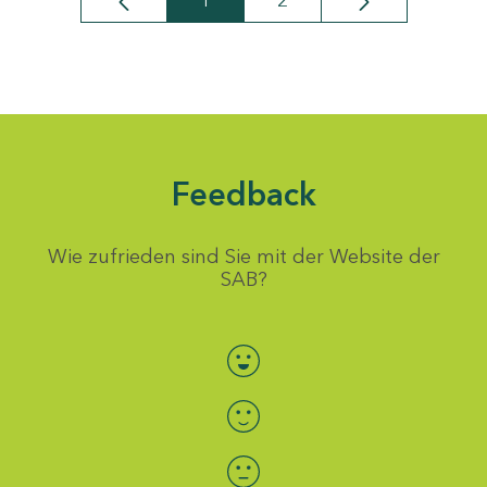
1
2
Seite
Seite
Feedback
Wie zufrieden sind Sie mit der Website der
SAB?
Bewertung auswählen