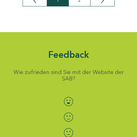
1
2
Seite
Seite
Feedback
Wie zufrieden sind Sie mit der Website der
SAB?
Bewertung auswählen