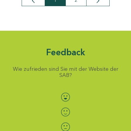
1
2
Seite
Seite
Feedback
Wie zufrieden sind Sie mit der Website der
SAB?
Bewertung auswählen