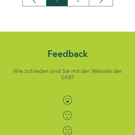
1
2
Seite
Seite
Feedback
Wie zufrieden sind Sie mit der Website der
SAB?
Bewertung auswählen