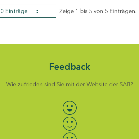
20 Einträge
Zeige 1 bis 5 von 5 Einträgen.
Feedback
Wie zufrieden sind Sie mit der Website der SAB?
Bewertung auswählen