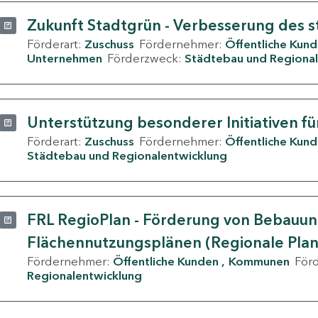
Zukunft Stadtgrün - Verbesserung des s
Förderart:
Zuschuss
Fördernehmer:
Öffentliche Kun
Unternehmen
Förderzweck:
Städtebau und Regional
Unterstützung besonderer Initiativen fü
Förderart:
Zuschuss
Fördernehmer:
Öffentliche Kun
Städtebau und Regionalentwicklung
FRL RegioPlan - Förderung von Bebauu
Flächennutzungsplänen (Regionale Pla
Fördernehmer:
Öffentliche Kunden
Kommunen
För
Regionalentwicklung