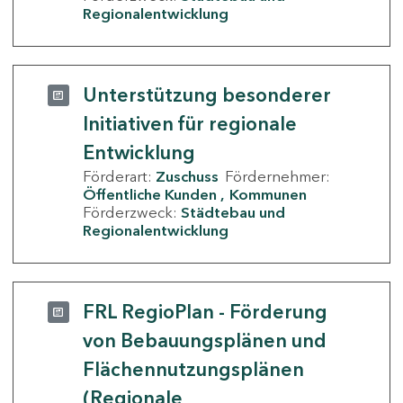
Regionalentwicklung
Unterstützung besonderer
Initiativen für regionale
Entwicklung
Förderart:
Zuschuss
Fördernehmer:
Öffentliche Kunden
Kommunen
Förderzweck:
Städtebau und
Regionalentwicklung
FRL RegioPlan - Förderung
von Bebauungsplänen und
Flächennutzungsplänen
(Regionale