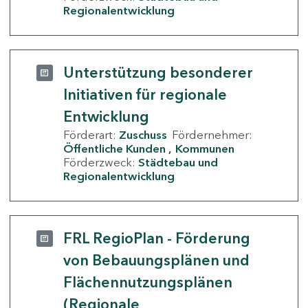
Regionalentwicklung
Unterstützung besonderer
Initiativen für regionale
Entwicklung
Förderart:
Zuschuss
Fördernehmer:
Öffentliche Kunden
Kommunen
Förderzweck:
Städtebau und
Regionalentwicklung
FRL RegioPlan - Förderung
von Bebauungsplänen und
Flächennutzungsplänen
(Regionale