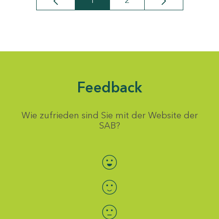
1
2
Seite
Seite
Feedback
Wie zufrieden sind Sie mit der Website der
SAB?
Bewertung auswählen