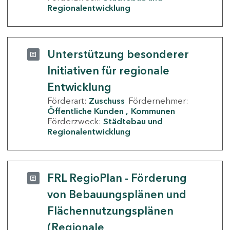
Regionalentwicklung
Unterstützung besonderer
Initiativen für regionale
Entwicklung
Förderart:
Zuschuss
Fördernehmer:
Öffentliche Kunden
Kommunen
Förderzweck:
Städtebau und
Regionalentwicklung
FRL RegioPlan - Förderung
von Bebauungsplänen und
Flächennutzungsplänen
(Regionale