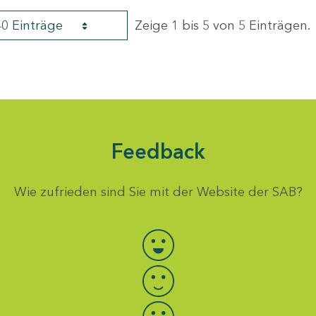
40 Einträge
Zeige 1 bis 5 von 5 Einträgen.
Feedback
Wie zufrieden sind Sie mit der Website der SAB?
Bewertung auswählen