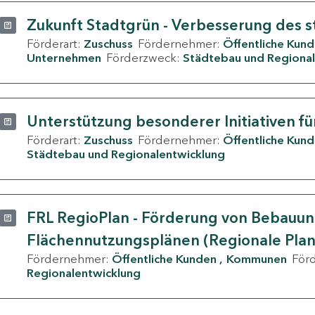
Zukunft Stadtgrün - Verbesserung des s
Förderart:
Zuschuss
Fördernehmer:
Öffentliche Kun
Unternehmen
Förderzweck:
Städtebau und Regional
Unterstützung besonderer Initiativen fü
Förderart:
Zuschuss
Fördernehmer:
Öffentliche Kun
Städtebau und Regionalentwicklung
FRL RegioPlan - Förderung von Bebauu
Flächennutzungsplänen (Regionale Pla
Fördernehmer:
Öffentliche Kunden
Kommunen
För
Regionalentwicklung