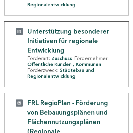
Regionalentwicklung
Unterstützung besonderer
Initiativen für regionale
Entwicklung
Förderart:
Zuschuss
Fördernehmer:
Öffentliche Kunden
Kommunen
Förderzweck:
Städtebau und
Regionalentwicklung
FRL RegioPlan - Förderung
von Bebauungsplänen und
Flächennutzungsplänen
(Regionale