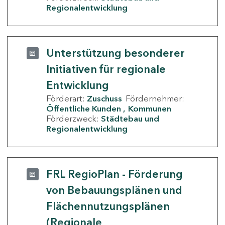
Regionalentwicklung
Unterstützung besonderer
Initiativen für regionale
Entwicklung
Förderart:
Zuschuss
Fördernehmer:
Öffentliche Kunden
Kommunen
Förderzweck:
Städtebau und
Regionalentwicklung
FRL RegioPlan - Förderung
von Bebauungsplänen und
Flächennutzungsplänen
(Regionale