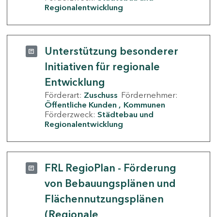
Regionalentwicklung
Unterstützung besonderer
Initiativen für regionale
Entwicklung
Förderart:
Zuschuss
Fördernehmer:
Öffentliche Kunden
Kommunen
Förderzweck:
Städtebau und
Regionalentwicklung
FRL RegioPlan - Förderung
von Bebauungsplänen und
Flächennutzungsplänen
(Regionale