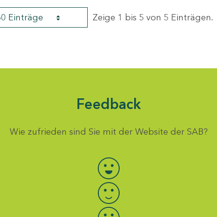
60 Einträge
Zeige 1 bis 5 von 5 Einträgen.
Feedback
Wie zufrieden sind Sie mit der Website der SAB?
Bewertung auswählen