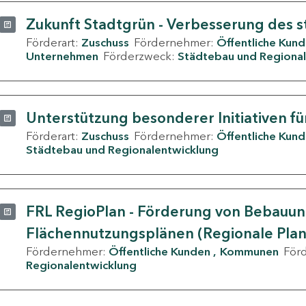
Zukunft Stadtgrün - Verbesserung des s
Förderart:
Zuschuss
Fördernehmer:
Öffentliche Kun
Unternehmen
Förderzweck:
Städtebau und Regional
Unterstützung besonderer Initiativen fü
Förderart:
Zuschuss
Fördernehmer:
Öffentliche Kun
Städtebau und Regionalentwicklung
FRL RegioPlan - Förderung von Bebauu
Flächennutzungsplänen (Regionale Pla
Fördernehmer:
Öffentliche Kunden
Kommunen
För
Regionalentwicklung