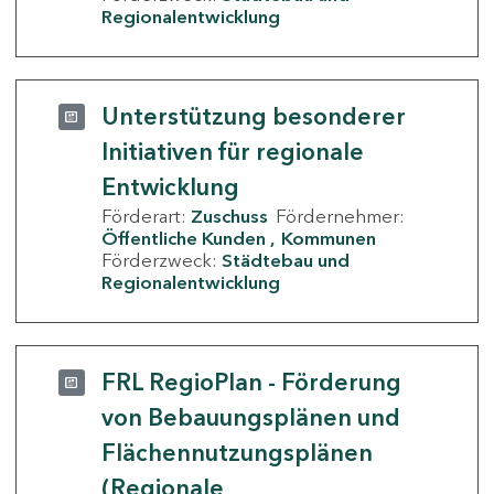
Regionalentwicklung
Unterstützung besonderer
Initiativen für regionale
Entwicklung
Förderart:
Zuschuss
Fördernehmer:
Öffentliche Kunden
Kommunen
Förderzweck:
Städtebau und
Regionalentwicklung
FRL RegioPlan - Förderung
von Bebauungsplänen und
Flächennutzungsplänen
(Regionale