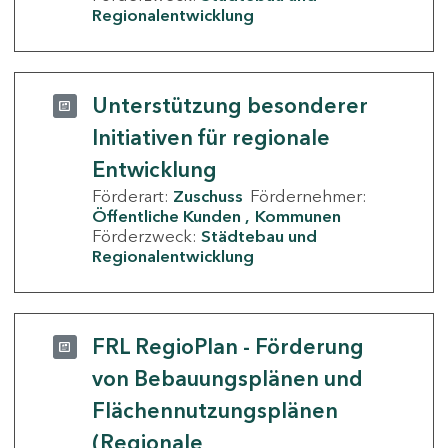
Regionalentwicklung
Unterstützung besonderer
Initiativen für regionale
Entwicklung
Förderart:
Zuschuss
Fördernehmer:
Öffentliche Kunden
Kommunen
Förderzweck:
Städtebau und
Regionalentwicklung
FRL RegioPlan - Förderung
von Bebauungsplänen und
Flächennutzungsplänen
(Regionale