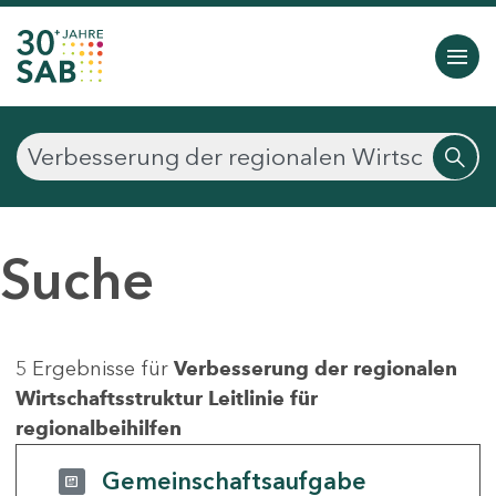
Suche
5 Ergebnisse für
Verbesserung der regionalen
Wirtschaftsstruktur Leitlinie für
regionalbeihilfen
Gemeinschaftsaufgabe