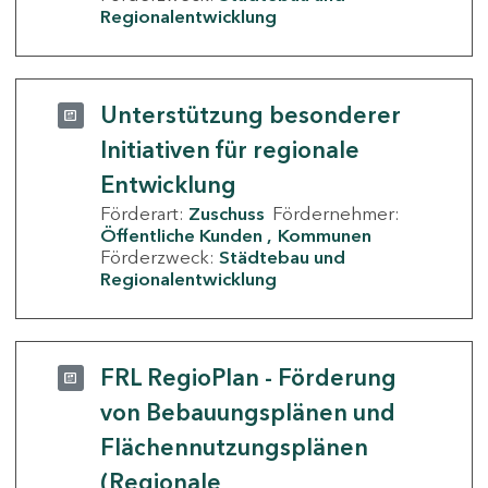
Regionalentwicklung
Unterstützung besonderer
Initiativen für regionale
Entwicklung
Förderart:
Zuschuss
Fördernehmer:
Öffentliche Kunden
Kommunen
Förderzweck:
Städtebau und
Regionalentwicklung
FRL RegioPlan - Förderung
von Bebauungsplänen und
Flächennutzungsplänen
(Regionale