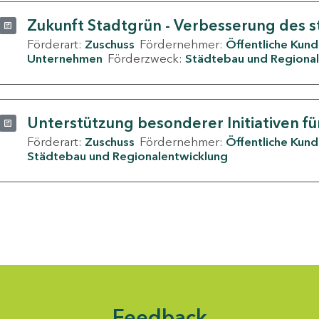
Zukunft Stadtgrün - Verbesserung des s
Förderart:
Zuschuss
Fördernehmer:
Öffentliche Kun
Unternehmen
Förderzweck:
Städtebau und Regional
Unterstützung besonderer Initiativen fü
Förderart:
Zuschuss
Fördernehmer:
Öffentliche Kun
Städtebau und Regionalentwicklung
Feedback