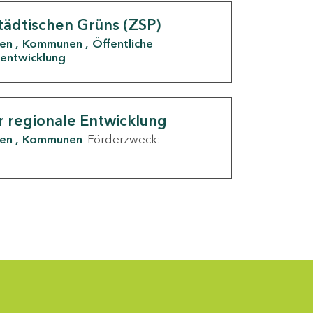
tädtischen Grüns (ZSP)
den
Kommunen
Öffentliche
entwicklung
r regionale Entwicklung
den
Kommunen
Förderzweck: