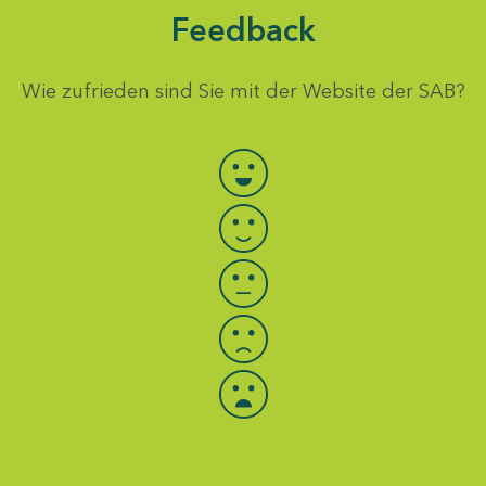
Feedback
Wie zufrieden sind Sie mit der Website der SAB?
Bewertung auswählen