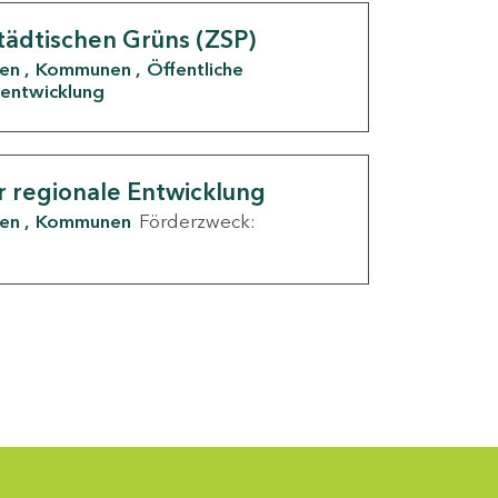
tädtischen Grüns (ZSP)
den
Kommunen
Öffentliche
entwicklung
r regionale Entwicklung
den
Kommunen
Förderzweck: