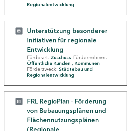
Regionalentwicklung
Unterstützung besonderer
Initiativen für regionale
Entwicklung
Förderart:
Zuschuss
Fördernehmer:
Öffentliche Kunden
Kommunen
Förderzweck:
Städtebau und
Regionalentwicklung
FRL RegioPlan - Förderung
von Bebauungsplänen und
Flächennutzungsplänen
(Regionale