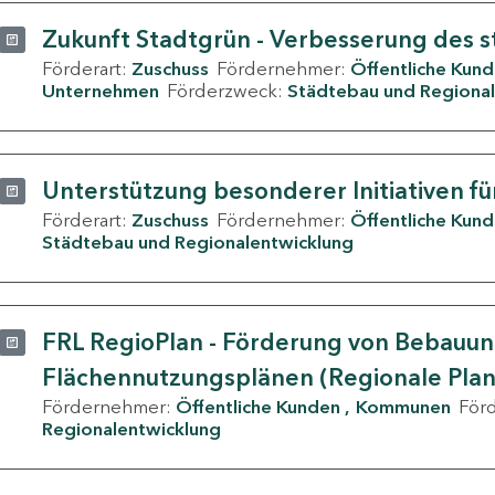
Zukunft Stadtgrün - Verbesserung des s
Förderart:
Zuschuss
Fördernehmer:
Öffentliche Kun
Unternehmen
Förderzweck:
Städtebau und Regional
Unterstützung besonderer Initiativen fü
Förderart:
Zuschuss
Fördernehmer:
Öffentliche Kun
Städtebau und Regionalentwicklung
FRL RegioPlan - Förderung von Bebauu
Flächennutzungsplänen (Regionale Pla
Fördernehmer:
Öffentliche Kunden
Kommunen
För
Regionalentwicklung