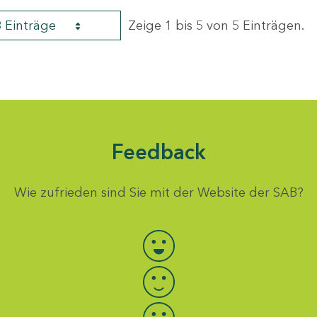
8 Einträge
Zeige 1 bis 5 von 5 Einträgen.
Feedback
Wie zufrieden sind Sie mit der Website der SAB?
Bewertung auswählen