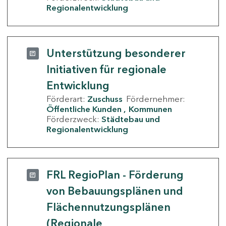
Regionalentwicklung
Unterstützung besonderer
Initiativen für regionale
Entwicklung
Förderart:
Zuschuss
Fördernehmer:
Öffentliche Kunden
Kommunen
Förderzweck:
Städtebau und
Regionalentwicklung
FRL RegioPlan - Förderung
von Bebauungsplänen und
Flächennutzungsplänen
(Regionale