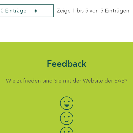
20 Einträge
Zeige 1 bis 5 von 5 Einträgen.
Feedback
Wie zufrieden sind Sie mit der Website der SAB?
Bewertung auswählen