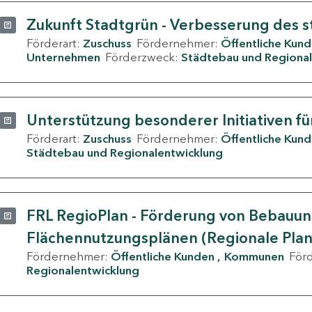
Zukunft Stadtgrün - Verbesserung des s
Förderart:
Zuschuss
Fördernehmer:
Öffentliche Kun
Unternehmen
Förderzweck:
Städtebau und Regional
Unterstützung besonderer Initiativen fü
Förderart:
Zuschuss
Fördernehmer:
Öffentliche Kun
Städtebau und Regionalentwicklung
FRL RegioPlan - Förderung von Bebauu
Flächennutzungsplänen (Regionale Pla
Fördernehmer:
Öffentliche Kunden
Kommunen
För
Regionalentwicklung