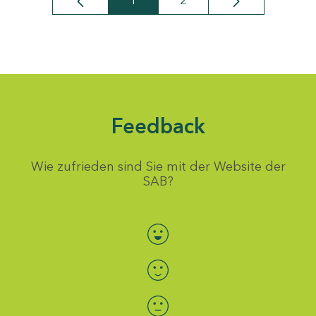
1
2
Seite
Seite
Feedback
Wie zufrieden sind Sie mit der Website der
SAB?
Bewertung auswählen