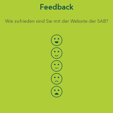
Feedback
Wie zufrieden sind Sie mit der Website der SAB?
Bewertung auswählen