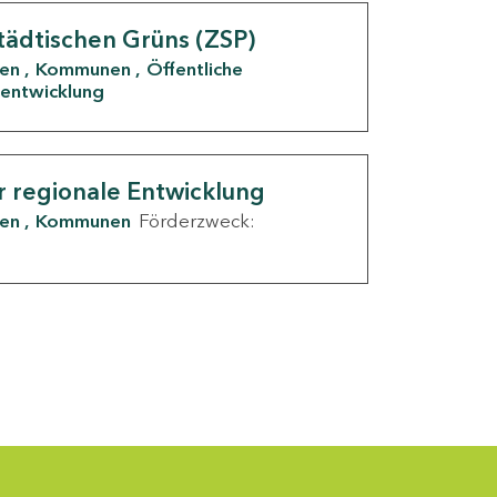
tädtischen Grüns (ZSP)
den
Kommunen
Öffentliche
entwicklung
r regionale Entwicklung
den
Kommunen
Förderzweck: