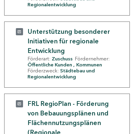
Regionalentwicklung
Unterstützung besonderer
Initiativen für regionale
Entwicklung
Förderart:
Zuschuss
Fördernehmer:
Öffentliche Kunden
Kommunen
Förderzweck:
Städtebau und
Regionalentwicklung
FRL RegioPlan - Förderung
von Bebauungsplänen und
Flächennutzungsplänen
(Regionale